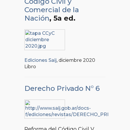
Código Civil y
Comercial de la
Nación
, 5a ed.
Ediciones Saij
, diciembre 2020
Libro
Derecho Privado N° 6
Reforma del Código Civil V.