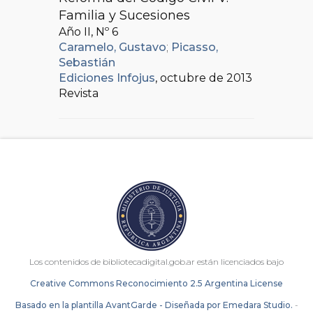
Familia y Sucesiones
Año II, Nº
6
Caramelo, Gustavo
;
Picasso,
Sebastián
Ediciones Infojus
, octubre de 2013
Revista
Los contenidos de bibliotecadigital.gob.ar están licenciados bajo
Creative Commons Reconocimiento 2.5 Argentina License
Basado en la plantilla AvantGarde - Diseñada por Emedara Studio.
-