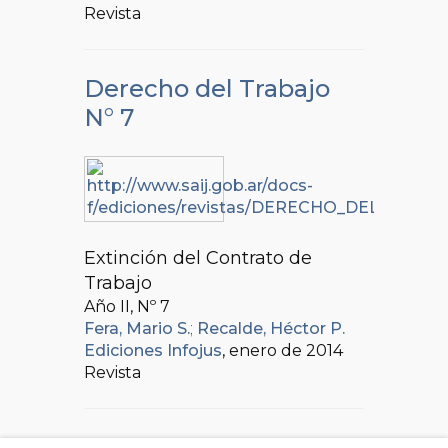
Revista
Derecho del Trabajo
N° 7
Extinción del Contrato de
Trabajo
Año II, Nº
7
Fera, Mario S.
;
Recalde, Héctor P.
Ediciones Infojus
, enero de 2014
Revista