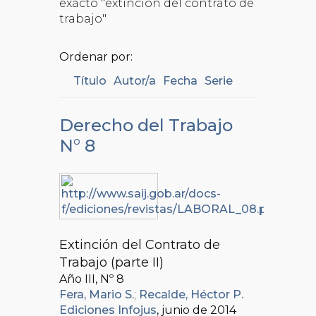
exacto "extinción del contrato de
trabajo"
Ordenar por:
Título
Autor/a
Fecha
Serie
Derecho del Trabajo
N° 8
Extinción del Contrato de
Trabajo (parte II)
Año III, Nº
8
Fera, Mario S.
;
Recalde, Héctor P.
Ediciones Infojus
, junio de 2014