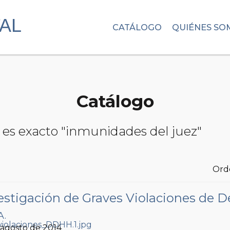
CATÁLOGO
QUIÉNES SO
Catálogo
 es exacto "inmunidades del juez"
Ord
vestigación de Graves Violaciones de
A.
, agosto de 2014