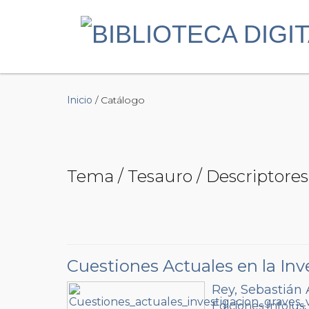
Inicio
/ Catálogo
Tema / Tesauro / Descriptores
Cuestiones Actuales en la In
Rey, Sebastián 
Ediciones Infojus