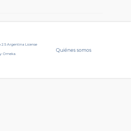
2.5 Argentina License
Quiénes somos
by Omeka.