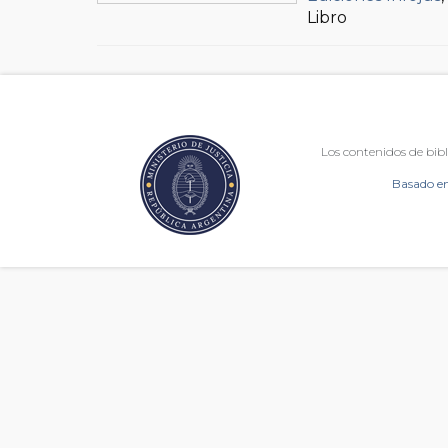
Libro
Los contenidos de bibl
Basado en