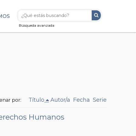
MOS
Búsqueda avanzada
Título
Autor/a
Fecha
Serie
enar por:
 Derechos Humanos