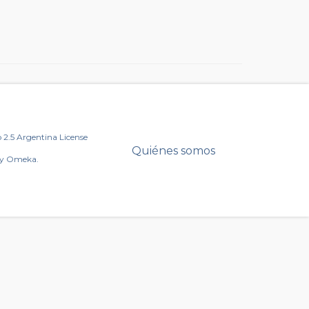
2.5 Argentina License
Quiénes somos
by Omeka.