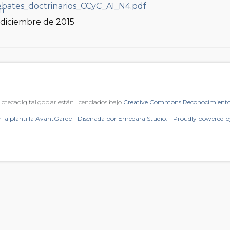
ín
, diciembre de 2015
iotecadigital.gob.ar están licenciados bajo
Creative Commons Reconocimiento 
 la plantilla AvantGarde - Diseñada por Emedara Studio.
-
Proudly powered 