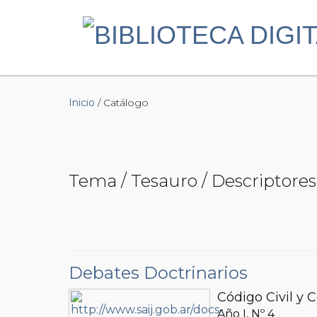
Inicio
/ Catálogo
Tema / Tesauro / Descriptores
Debates Doctrinarios
Código Civil y 
Año I, Nº
4