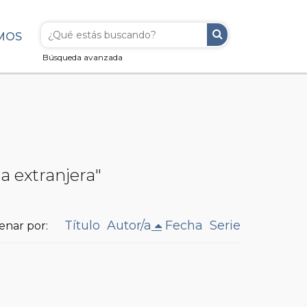
MOS
Búsqueda avanzada
a extranjera"
Título
Autor/a
Fecha
Serie
enar por: