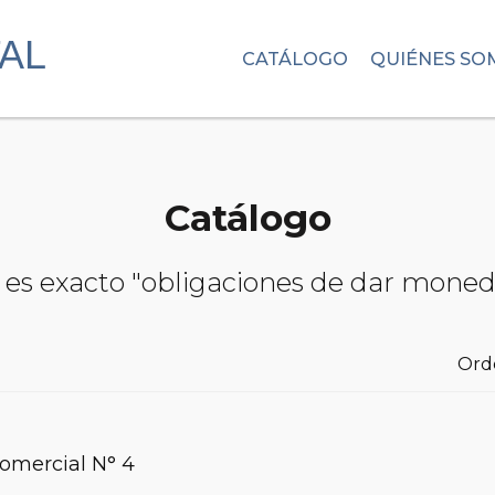
CATÁLOGO
QUIÉNES SO
Catálogo
 es exacto "obligaciones de dar moned
Ord
Comercial N° 4