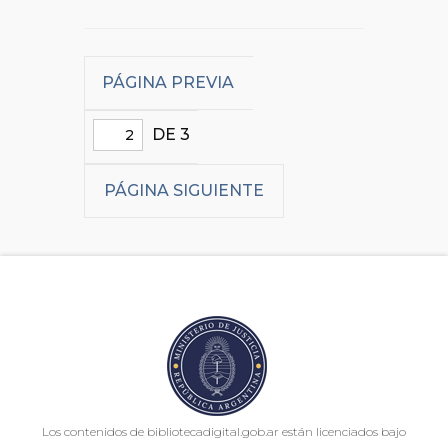
PÁGINA PREVIA
DE 3
PÁGINA SIGUIENTE
Los contenidos de bibliotecadigital.gob.ar están licenciados bajo