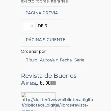
exacto "obras literarias"
PÁGINA PREVIA
DE 3
PÁGINA SIGUIENTE
Ordenar por:
Título
Autor/a
Fecha
Serie
Revista de Buenos
Aires
, t. XIII