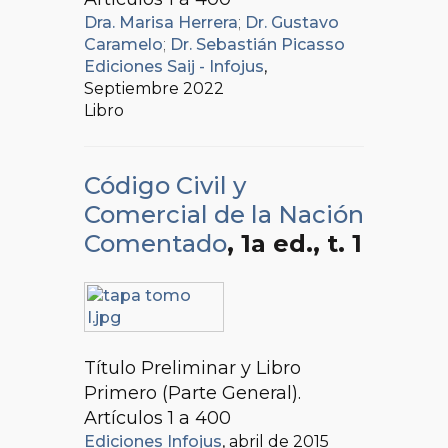
Dra. Marisa Herrera
;
Dr. Gustavo
Caramelo
;
Dr. Sebastián Picasso
Ediciones Saij - Infojus
,
Septiembre 2022
Libro
Código Civil y
Comercial de la Nación
Comentado
, 1a ed.
, t. 1
Título Preliminar y Libro
Primero (Parte General).
Artículos 1 a 400
Ediciones Infojus
, abril de 2015