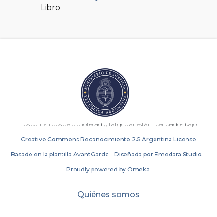
Libro
Los contenidos de bibliotecadigital.gob.ar están licenciados bajo
Creative Commons Reconocimiento 2.5 Argentina License
Basado en la plantilla AvantGarde - Diseñada por Emedara Studio.
-
Proudly powered by Omeka.
Quiénes somos