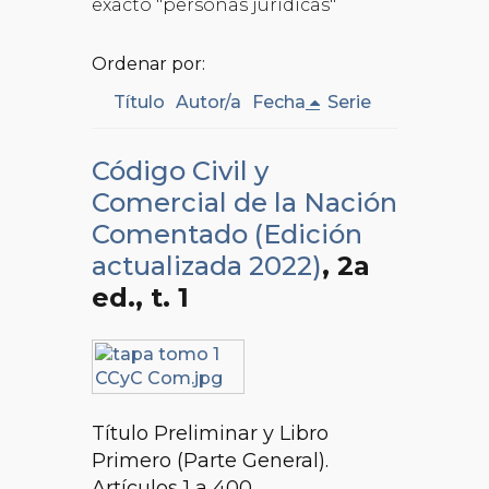
exacto "personas jurídicas"
Ordenar por:
Título
Autor/a
Fecha
Serie
Código Civil y
Comercial de la Nación
Comentado (Edición
actualizada 2022)
, 2a
ed.
, t. 1
Título Preliminar y Libro
Primero (Parte General).
Artículos 1 a 400