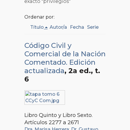
exacto "privilegios"
Ordenar por:
Título
Autor/a
Fecha
Serie
Código Civil y
Comercial de la Nación
Comentado. Edición
actualizada
, 2a ed.
, t.
6
Libro Quinto y Libro Sexto.
Artículos 2277 a 2671
Dra. Marisa Herrera
;
Dr. Gustavo