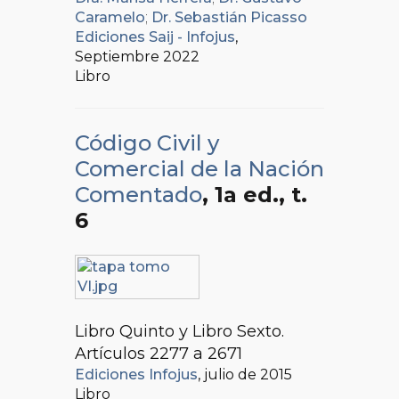
Caramelo
;
Dr. Sebastián Picasso
Ediciones Saij - Infojus
,
Septiembre 2022
Libro
Código Civil y
Comercial de la Nación
Comentado
, 1a ed.
, t.
6
Libro Quinto y Libro Sexto.
Artículos 2277 a 2671
Ediciones Infojus
, julio de 2015
Libro