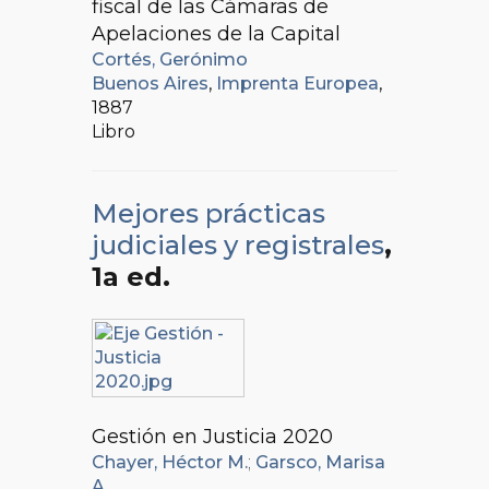
fiscal de las Cámaras de
Apelaciones de la Capital
Cortés, Gerónimo
Buenos Aires
,
Imprenta Europea
,
1887
Libro
Mejores prácticas
judiciales y registrales
,
1a ed.
Gestión en Justicia 2020
Chayer, Héctor M.
;
Garsco, Marisa
A.