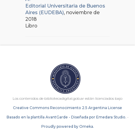
Editorial Universitaria de Buenos
Aires (EUDEBA)
, noviembre de
2018
Libro
Los contenidos de bibliotecadigital.gob.ar están licenciados bajo
Creative Commons Reconocimiento 2.5 Argentina License
Basado en la plantilla AvantGarde - Diseñada por Emedara Studio.
-
Proudly powered by Omeka.