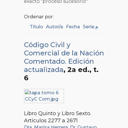
exacto "proceso sucesorio"
Ordenar por:
Título
Autor/a
Fecha
Serie
Código Civil y
Comercial de la Nación
Comentado. Edición
actualizada
, 2a ed.
, t.
6
Libro Quinto y Libro Sexto.
Artículos 2277 a 2671
Dra. Marisa Herrera
;
Dr. Gustavo