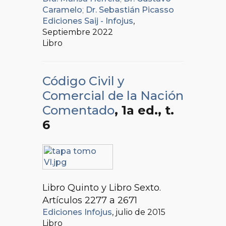
Caramelo
;
Dr. Sebastián Picasso
Ediciones Saij - Infojus
,
Septiembre 2022
Libro
Código Civil y
Comercial de la Nación
Comentado
, 1a ed.
, t.
6
Libro Quinto y Libro Sexto.
Artículos 2277 a 2671
Ediciones Infojus
, julio de 2015
Libro