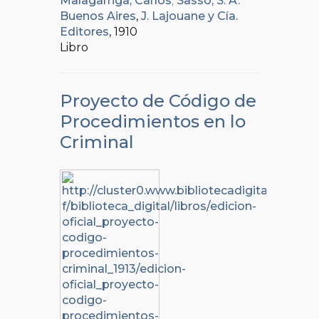
Malagarriga, Carlos
;
Sasso, S. A.
Buenos Aires
,
J. Lajouane y Cía.
Editores
, 1910
Libro
Proyecto de Código de
Procedimientos en lo
Criminal