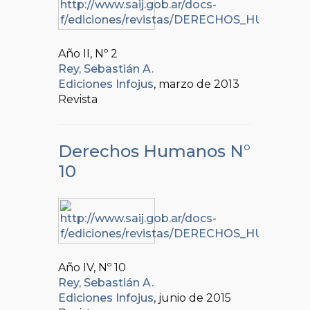
Año II, Nº
2
Rey, Sebastián A.
Ediciones Infojus
, marzo de 2013
Revista
Derechos Humanos N°
10
Año IV, Nº
10
Rey, Sebastián A.
Ediciones Infojus
, junio de 2015