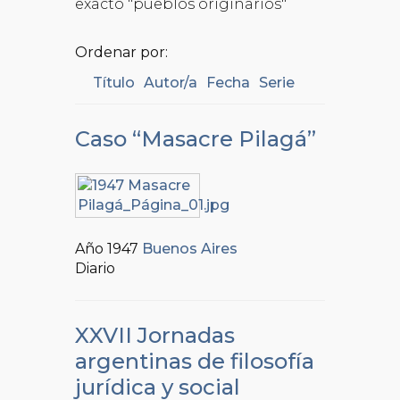
exacto "pueblos originarios"
Ordenar por:
Título
Autor/a
Fecha
Serie
Caso “Masacre Pilagá”
Año 1947
Buenos Aires
Diario
XXVII Jornadas
argentinas de filosofía
jurídica y social