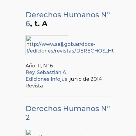
Derechos Humanos N°
6
, t. A
Año III, Nº
6
Rey, Sebastián A.
Ediciones Infojus
, junio de 2014
Revista
Derechos Humanos N°
2