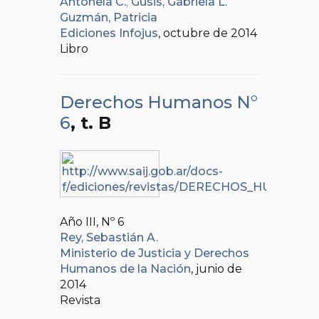
Antonela C.
;
Gusis, Gabriela L.
Guzmán, Patricia
Ediciones Infojus
, octubre de 2014
Libro
Derechos Humanos N°
6
, t. B
Año III, Nº
6
Rey, Sebastián A.
Ministerio de Justicia y Derechos
Humanos de la Nación
, junio de
2014
Revista