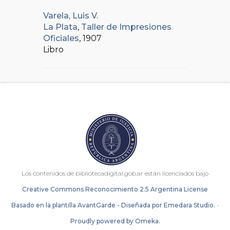
Varela, Luis V.
La Plata
,
Taller de Impresiones
Oficiales
, 1907
Libro
Los contenidos de bibliotecadigital.gob.ar están licenciados bajo
Creative Commons Reconocimiento 2.5 Argentina License
Basado en la plantilla AvantGarde - Diseñada por Emedara Studio.
-
Proudly powered by Omeka.