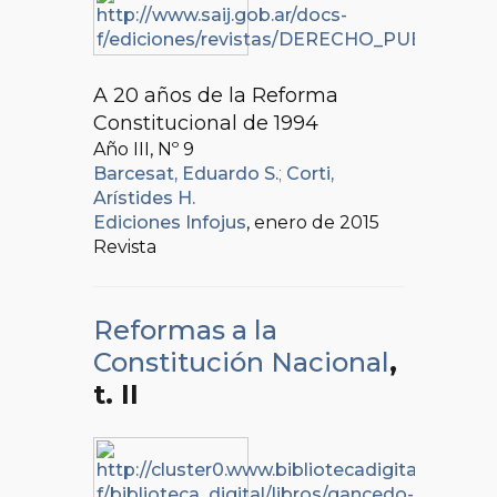
A 20 años de la Reforma
Constitucional de 1994
Año III, Nº
9
Barcesat, Eduardo S.
;
Corti,
Arístides H.
Ediciones Infojus
, enero de 2015
Revista
Reformas a la
Constitución Nacional
,
t. II