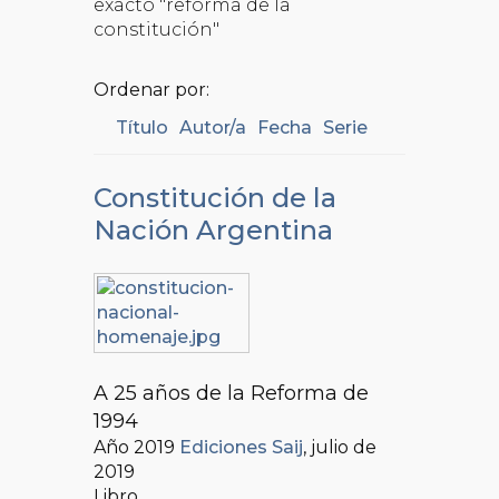
exacto "reforma de la
constitución"
Ordenar por:
Título
Autor/a
Fecha
Serie
Constitución de la
Nación Argentina
A 25 años de la Reforma de
1994
Año 2019
Ediciones Saij
, julio de
2019
Libro