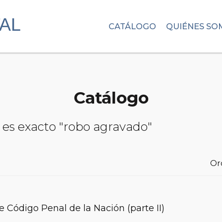
CATÁLOGO
QUIÉNES SO
Catálogo
 es exacto "robo agravado"
Or
 Código Penal de la Nación (parte II)