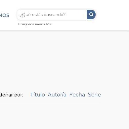
MOS
Búsqueda avanzada
Título
Autor/a
Fecha
Serie
denar por: