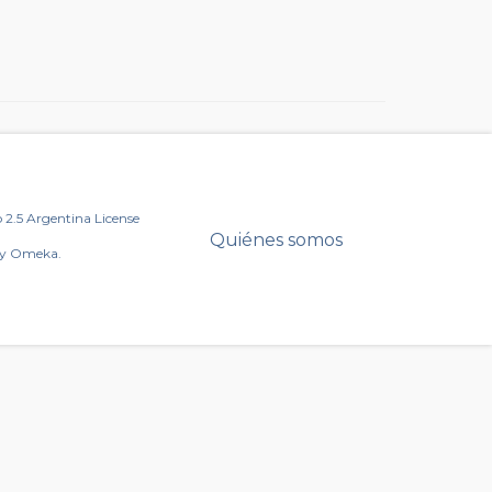
2.5 Argentina License
Quiénes somos
by Omeka.