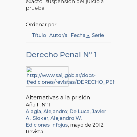
exacto "suspensión del juicio a
prueba"
Ordenar por:
Título
Autor/a
Fecha
Serie
Derecho Penal N° 1
Alternativas a la prisión
Año I , Nº
1
Alagia, Alejandro
;
De Luca, Javier
A.
;
Slokar, Alejandro W.
Ediciones Infojus
, mayo de 2012
Revista