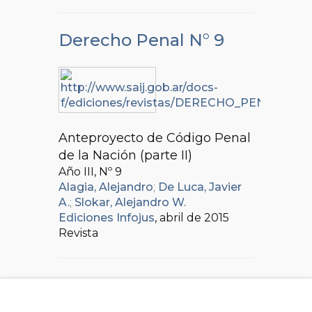
Derecho Penal N° 9
Anteproyecto de Código Penal
de la Nación (parte II)
Año III, Nº
9
Alagia, Alejandro
;
De Luca, Javier
A.
;
Slokar, Alejandro W.
Ediciones Infojus
, abril de 2015
Revista