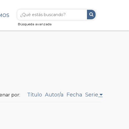
MOS
Búsqueda avanzada
Título
Autor/a
Fecha
Serie
enar por: