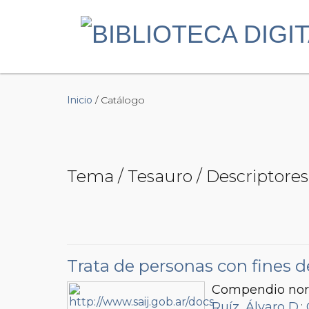
Inicio
/ Catálogo
Tema / Tesauro / Descriptores 
Trata de personas con fines d
Compendio nor
Ruíz, Álvaro D.
;