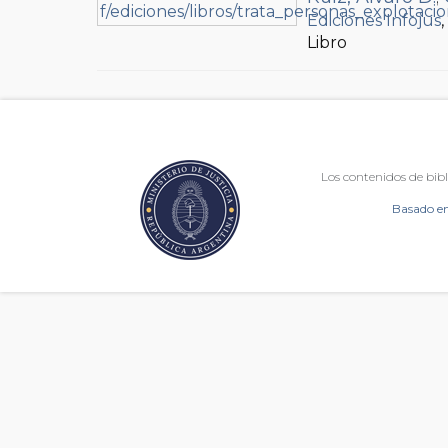
Ediciones Infojus
Libro
Los contenidos de bibl
Basado en