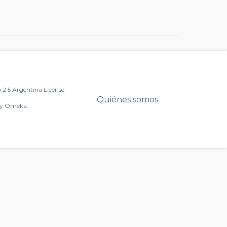
2.5 Argentina License
Quiénes somos
by Omeka.