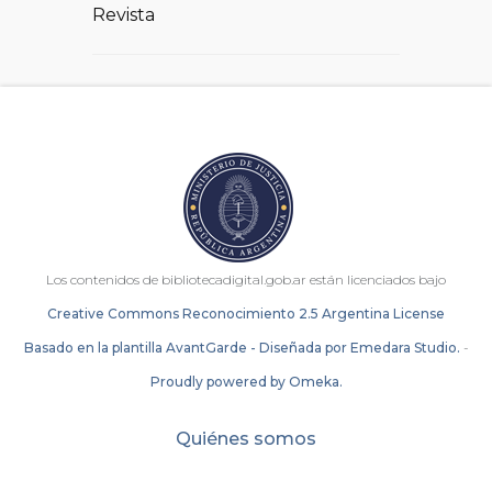
Revista
Los contenidos de bibliotecadigital.gob.ar están licenciados bajo
Creative Commons Reconocimiento 2.5 Argentina License
Basado en la plantilla AvantGarde - Diseñada por Emedara Studio.
-
Proudly powered by Omeka.
Quiénes somos