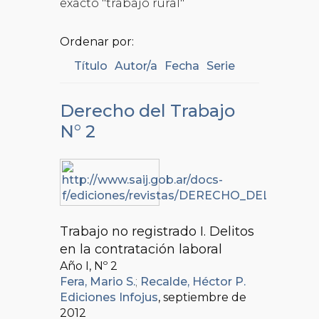
exacto "trabajo rural"
Ordenar por:
Título
Autor/a
Fecha
Serie
Derecho del Trabajo
N° 2
Trabajo no registrado I. Delitos
en la contratación laboral
Año I, Nº
2
Fera, Mario S.
;
Recalde, Héctor P.
Ediciones Infojus
, septiembre de
2012