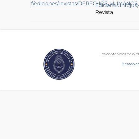
Ediciones Infojus
Revista
Los contenidos de bibl
Basado en