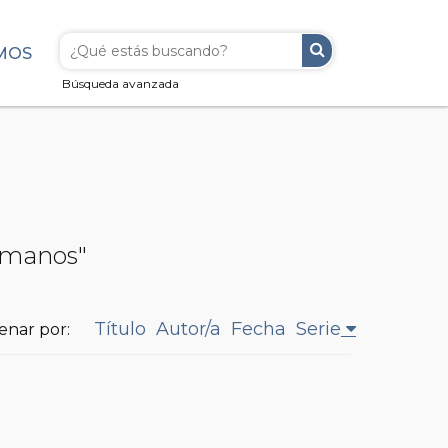
MOS
Búsqueda avanzada
humanos"
Título
Autor/a
Fecha
Serie
enar por: