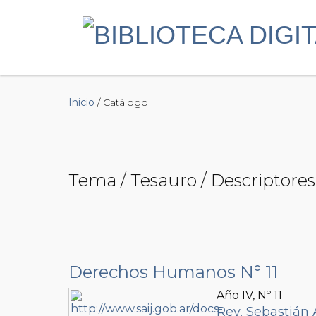
Inicio
/ Catálogo
Tema / Tesauro / Descriptore
Derechos Humanos N° 11
Año IV, Nº
11
Rey, Sebastián 