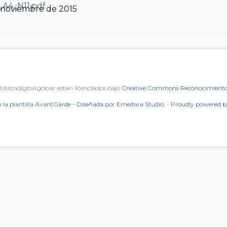
, noviembre de 2015
iotecadigital.gob.ar están licenciados bajo
Creative Commons Reconocimiento 
 la plantilla AvantGarde - Diseñada por Emedara Studio.
-
Proudly powered 