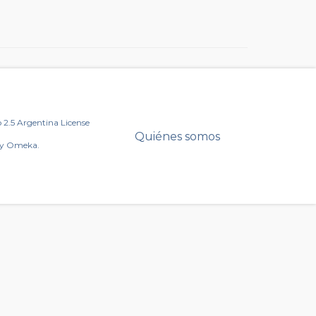
2.5 Argentina License
Quiénes somos
by Omeka.