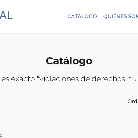
CATÁLOGO
QUIÉNES SO
Catálogo
s es exacto "violaciones de derechos 
Ord
A.