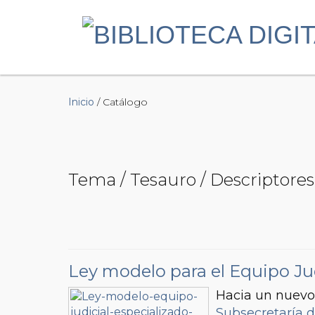
Inicio
/ Catálogo
Tema / Tesauro / Descriptores 
Ley modelo para el Equipo Jud
Hacia un nuevo
Subsecretaría d