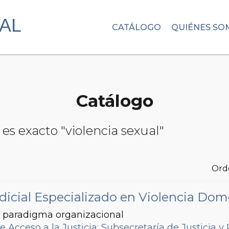
CATÁLOGO
QUIÉNES SO
Catálogo
es exacto "violencia sexual"
Ord
icial Especializado en Violencia Domés
 paradigma organizacional
e Acceso a la Justicia
;
Subsecretaría de Justicia y 