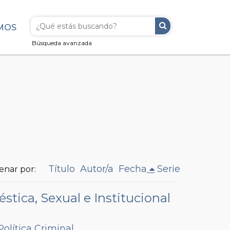
MOS
Búsqueda avanzada
Título
Autor/a
Fecha
Serie
enar por:
tica, Sexual e Institucional
Política Criminal