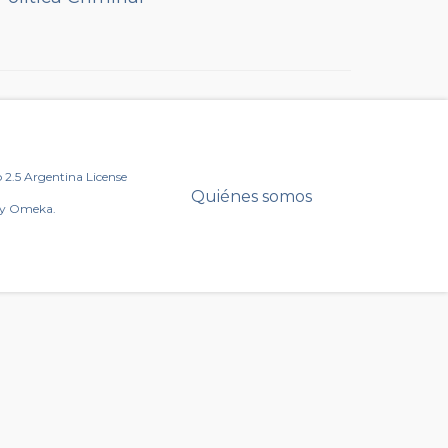
2.5 Argentina License
Quiénes somos
by Omeka.