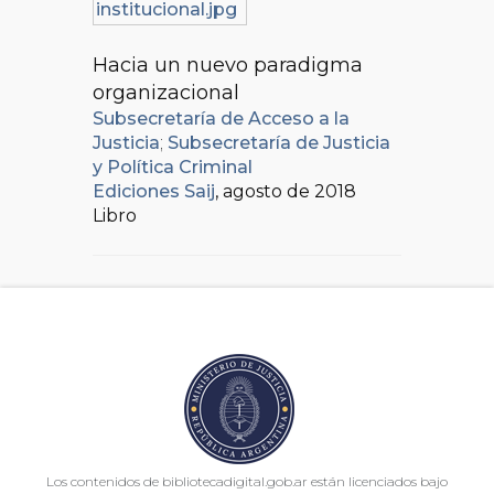
Hacia un nuevo paradigma
organizacional
Subsecretaría de Acceso a la
Justicia
;
Subsecretaría de Justicia
y Política Criminal
Ediciones Saij
, agosto de 2018
Libro
Los contenidos de bibliotecadigital.gob.ar están licenciados bajo