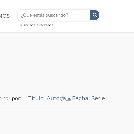
MOS
Búsqueda avanzada
Título
Autor/a
Fecha
Serie
enar por: