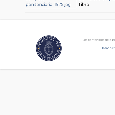
Libro
Los contenidos de bibl
Basado en