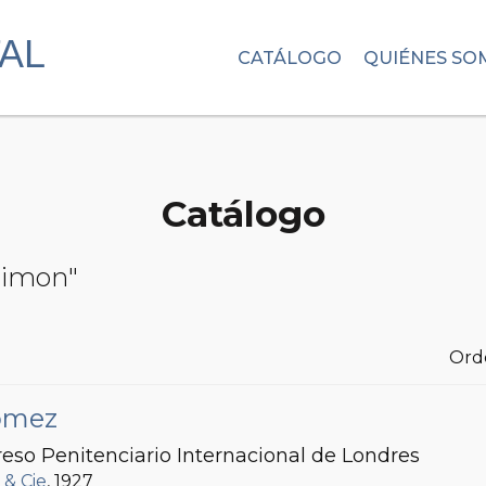
CATÁLOGO
QUIÉNES SO
Catálogo
 Simon"
Ord
Gómez
eso Penitenciario Internacional de Londres
 & Cie
, 1927