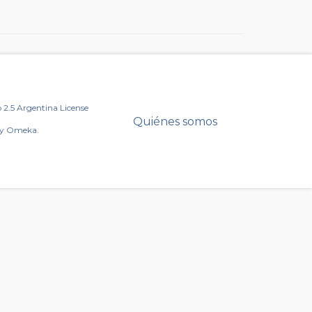
2.5 Argentina License
Quiénes somos
by Omeka.