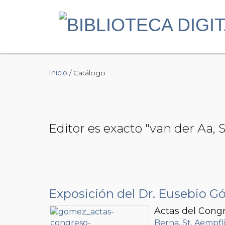
Inicio
/ Catálogo
Editor es exacto "van der Aa,
Exposición del Dr. Eusebio 
Actas del Congr
Berna
,
St. Aempfli