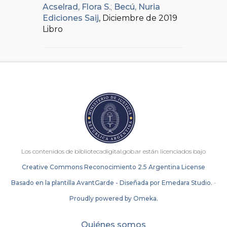
Acselrad, Flora S.
;
Becú, Nuria
Ediciones Saij
, Diciembre de 2019
Libro
Los contenidos de bibliotecadigital.gob.ar están licenciados bajo
Creative Commons Reconocimiento 2.5 Argentina License
Basado en la plantilla AvantGarde - Diseñada por Emedara Studio.
-
Proudly powered by Omeka.
Quiénes somos