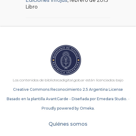
Ediciones Infojus
, febrero de 2013
Libro
Los contenidos de bibliotecadigital.gob.ar están licenciados bajo
Creative Commons Reconocimiento 2.5 Argentina License
Basado en la plantilla AvantGarde - Diseñada por Emedara Studio.
-
Proudly powered by Omeka.
Quiénes somos