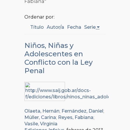
Fabiana"
Ordenar por:
Título
Autor/a
Fecha
Serie
Niños, Niñas y
Adolescentes en
Conflicto con la Ley
Penal
Olaeta, Hernán
;
Fernández, Daniel
;
Müller, Carina
;
Reyes, Fabiana
;
Vasile, Virginia