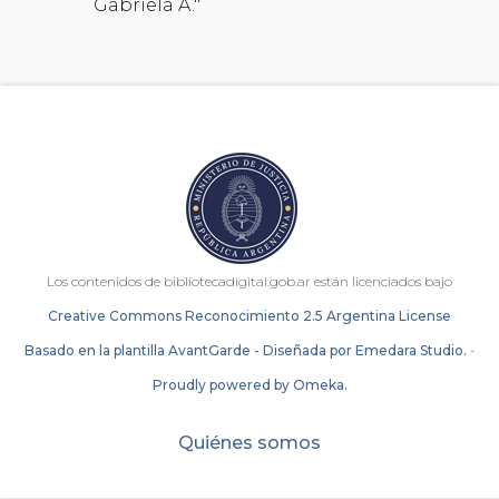
Gabriela A."
Los contenidos de bibliotecadigital.gob.ar están licenciados bajo
Creative Commons Reconocimiento 2.5 Argentina License
Basado en la plantilla AvantGarde - Diseñada por Emedara Studio.
-
Proudly powered by Omeka.
Quiénes somos