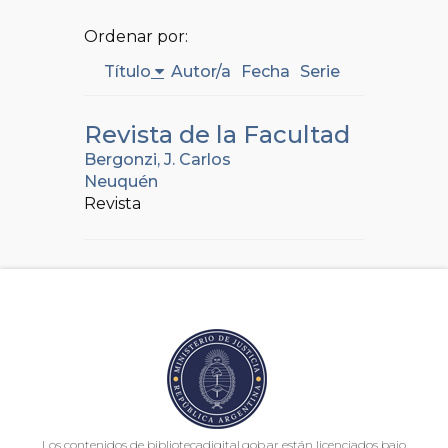
Ordenar por:
Título
Autor/a
Fecha
Serie
Revista de la Facultad
Bergonzi, J. Carlos
Neuquén
Revista
Los contenidos de bibliotecadigital.gob.ar están licenciados bajo