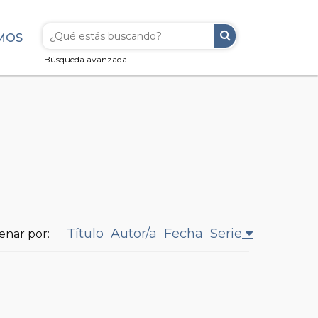
MOS
Búsqueda avanzada
Título
Autor/a
Fecha
Serie
enar por: