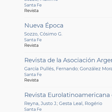
Santa Fe
Revista
Nueva Época
Sozzo, Cósimo G.
Santa Fe
Revista
Revista de la Asociación Arg
García Pullés, Fernando
;
González Mora
Santa Fe
Revista
Revista Eurolatinoamericana
Reyna, Justo J.
;
Gesta Leal, Rogério
Santa Fe