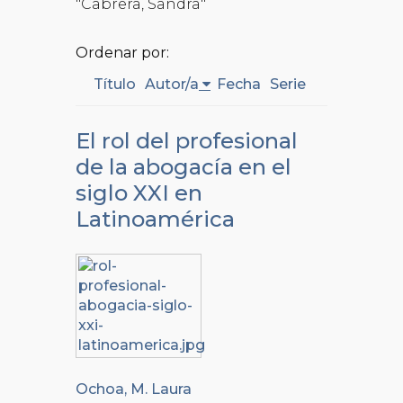
"Cabrera, Sandra"
Ordenar por:
Título
Autor/a
Fecha
Serie
El rol del profesional
de la abogacía en el
siglo XXI en
Latinoamérica
Ochoa, M. Laura