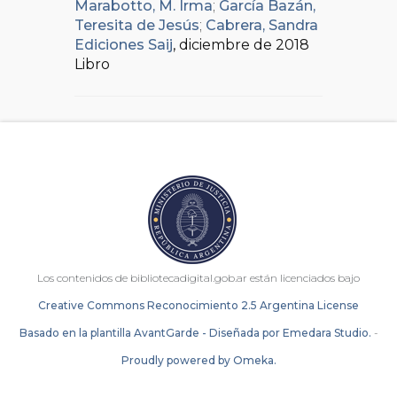
Marabotto, M. Irma
;
García Bazán,
Teresita de Jesús
;
Cabrera, Sandra
Ediciones Saij
, diciembre de 2018
Libro
Los contenidos de bibliotecadigital.gob.ar están licenciados bajo
Creative Commons Reconocimiento 2.5 Argentina License
Basado en la plantilla AvantGarde - Diseñada por Emedara Studio.
-
Proudly powered by Omeka.