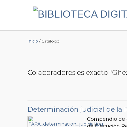
Inicio
/ Catálogo
Colaboradores es exacto "Ghez
Determinación judicial de la 
Compendio de do
de Ejecución Pe