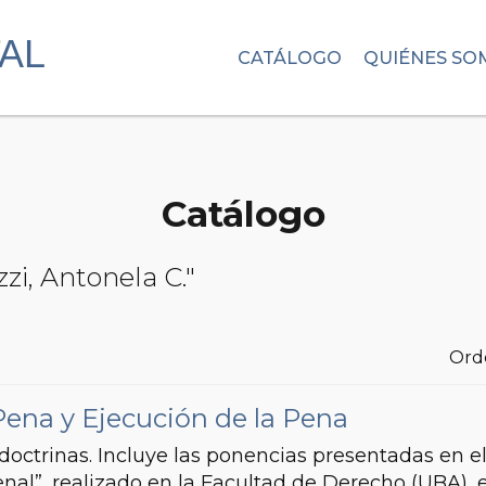
CATÁLOGO
QUIÉNES SO
Catálogo
zi, Antonela C."
Ord
Pena y Ejecución de la Pena
ctrinas. Incluye las ponencias presentadas en e
nal”, realizado en la Facultad de Derecho (UBA), 