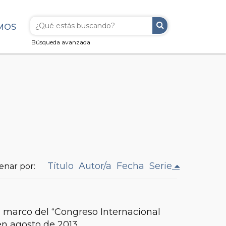
MOS
Búsqueda avanzada
Título
Autor/a
Fecha
Serie
enar por:
l marco del “Congreso Internacional
en agosto de 2013