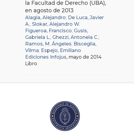
la Facultad de Derecho (UBA),
en agosto de 2013
Alagia, Alejandro
;
De Luca, Javier
A.
;
Slokar, Alejandro W.
Figueroa, Francisco
;
Gusis,
Gabriela L.
;
Ghezzi, Antonela C.
;
Ramos, M. Ángeles
;
Bisceglia,
Vilma
;
Espejo, Emiliano
Ediciones Infojus
, mayo de 2014
Libro