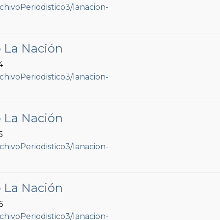
o La Nación
4
o La Nación
5
o La Nación
6