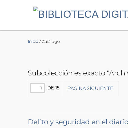
Inicio
/ Catálogo
Subcolección es exacto "Archi
DE 15
PÁGINA SIGUIENTE
Delito y seguridad en el diari