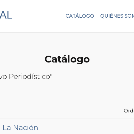
CATÁLOGO
QUIÉNES SO
Catálogo
vo Periodístico"
Ord
o La Nación