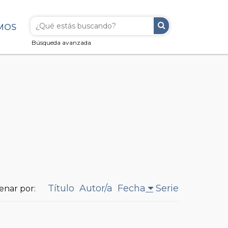
MOS
Búsqueda avanzada
Título
Autor/a
Fecha
Serie
enar por: