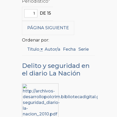
Periodístico"
DE 15
PÁGINA SIGUIENTE
Ordenar por:
Título
Autor/a
Fecha
Serie
Delito y seguridad en
el diario La Nación