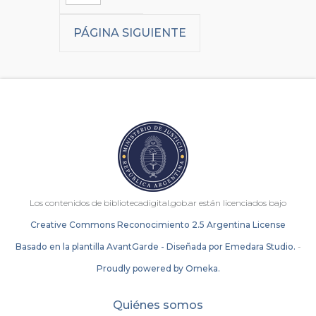
PÁGINA SIGUIENTE
Los contenidos de bibliotecadigital.gob.ar están licenciados bajo
Creative Commons Reconocimiento 2.5 Argentina License
Basado en la plantilla AvantGarde - Diseñada por Emedara Studio.
-
Proudly powered by Omeka.
Quiénes somos