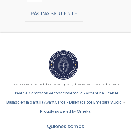
PÁGINA SIGUIENTE
Los contenidos de bibliotecadigital.gob.ar están licenciados bajo
Creative Commons Reconocimiento 2.5 Argentina License
Basado en la plantilla AvantGarde - Diseñada por Emedara Studio.
-
Proudly powered by Omeka.
Quiénes somos