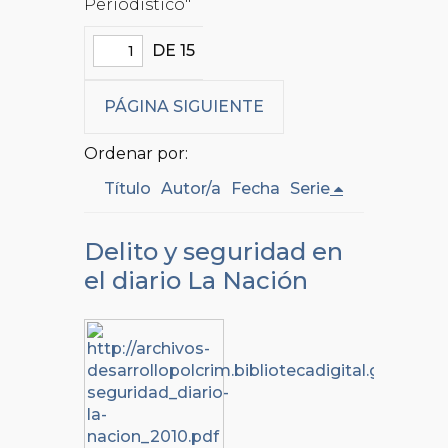
Periodístico"
DE 15
PÁGINA SIGUIENTE
Ordenar por:
Título
Autor/a
Fecha
Serie
Delito y seguridad en
el diario La Nación