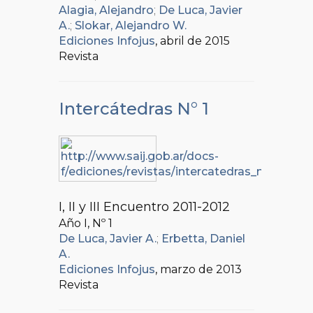
Alagia, Alejandro
;
De Luca, Javier
A.
;
Slokar, Alejandro W.
Ediciones Infojus
, abril de 2015
Revista
Intercátedras N° 1
I, II y III Encuentro 2011-2012
Año I, Nº
1
De Luca, Javier A.
;
Erbetta, Daniel
A.
Ediciones Infojus
, marzo de 2013
Revista