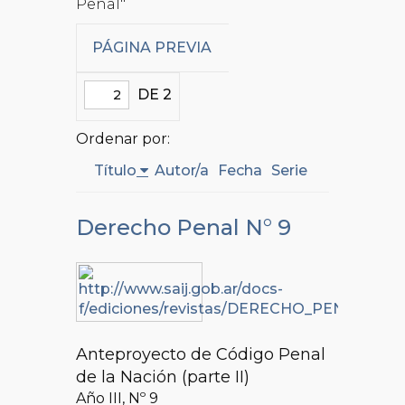
Penal"
PÁGINA PREVIA
DE 2
Ordenar por:
Título
Autor/a
Fecha
Serie
Derecho Penal N° 9
Anteproyecto de Código Penal
de la Nación (parte II)
Año III, Nº
9