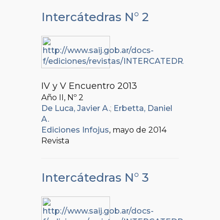
Intercátedras N° 2
IV y V Encuentro 2013
Año II, Nº
2
De Luca, Javier A.
;
Erbetta, Daniel
A.
Ediciones Infojus
, mayo de 2014
Revista
Intercátedras N° 3