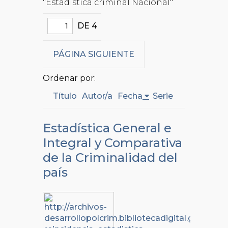
"Estadística criminal Nacional"
DE 4
PÁGINA SIGUIENTE
Ordenar por:
Título
Autor/a
Fecha
Serie
Estadística General e
Integral y Comparativa
de la Criminalidad del
país