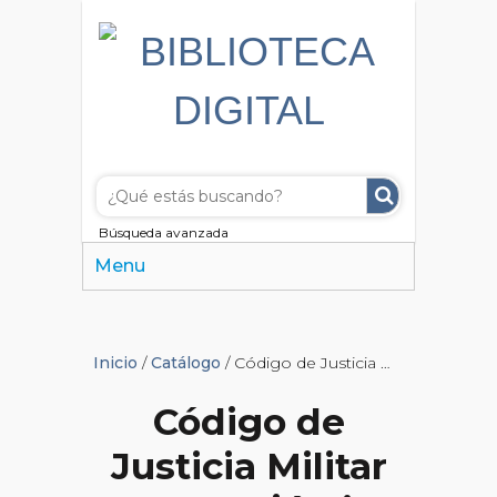
Búsqueda avanzada
Menu
Inicio
/
Catálogo
/ Código de Justicia Militar para el Ejército y Armada
Código de
Justicia Militar