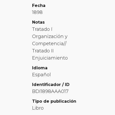
Fecha
1898
Notas
Tratado I
Organización y
Competencia//
Tratado II
Enjuiciamiento
Idioma
Español
Identificador / ID
BDI1898AAA017
Tipo de publicación
Libro