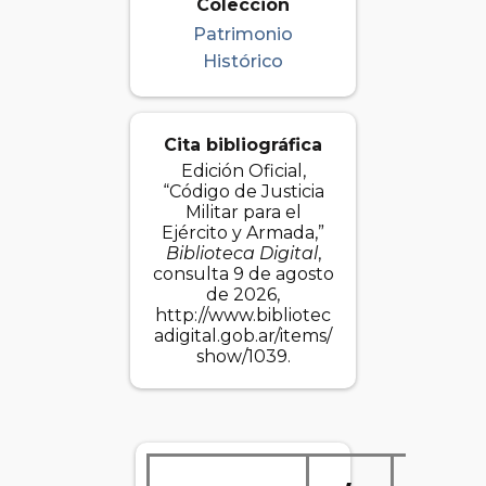
Colección
Patrimonio
Histórico
Cita bibliográfica
Edición Oficial,
“Código de Justicia
Militar para el
Ejército y Armada,”
Biblioteca Digital
,
consulta 9 de agosto
de 2026,
http://www.bibliotec
adigital.gob.ar/items/
show/1039
.