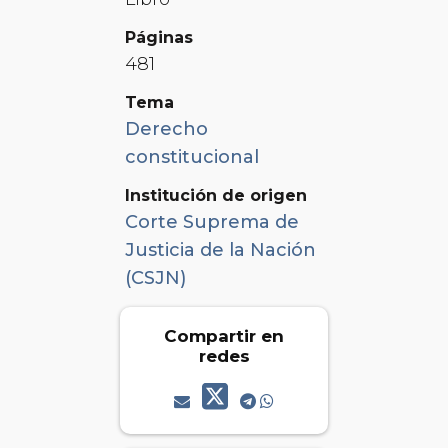
Páginas
481
Tema
Derecho
constitucional
Institución de origen
Corte Suprema de
Justicia de la Nación
(CSJN)
Compartir en
redes