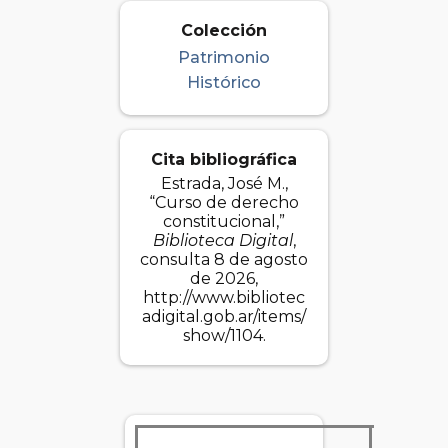
Colección
Patrimonio
Histórico
Cita bibliográfica
Estrada, José M.,
“Curso de derecho
constitucional,”
Biblioteca Digital
,
consulta 8 de agosto
de 2026,
http://www.bibliotec
adigital.gob.ar/items/
show/1104
.