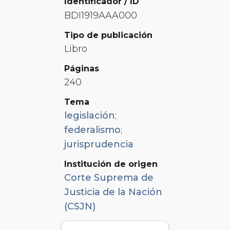
Identificador / ID
BDI1919AAA000
Tipo de publicación
Libro
Páginas
240
Tema
legislación
;
federalismo
;
jurisprudencia
Institución de origen
Corte Suprema de
Justicia de la Nación
(CSJN)