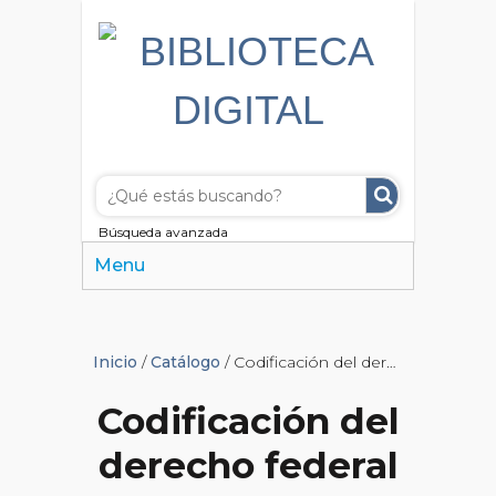
Búsqueda avanzada
Menu
Inicio
/
Catálogo
/ Codificación del derecho federal y su jurisprudencia
Codificación del
derecho federal