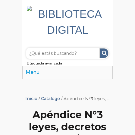
Búsqueda avanzada
Menu
Inicio
/
Catálogo
/ Apéndice N°3 leyes, decretos y resoluciones
Apéndice N°3
leyes, decretos