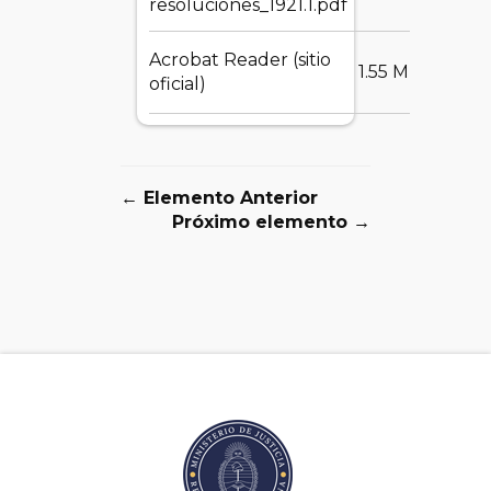
resoluciones_1921.1.pdf
Acrobat Reader (sitio
DES
1.55 MB
oficial)
← Elemento Anterior
Próximo elemento →