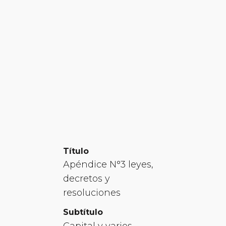
Título
Apéndice N°3 leyes,
decretos y
resoluciones
Subtítulo
Capital y varios,