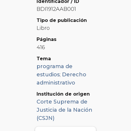
Identificador / ID
BDI1912AAB001
Tipo de publicación
Libro
Páginas
416
Tema
programa de
estudios
;
Derecho
administrativo
Institución de origen
Corte Suprema de
Justicia de la Nación
(CSJN)