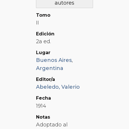
autores
Tomo
II
Edición
2a ed.
Lugar
Buenos Aires
,
Argentina
Editor/a
Abeledo, Valerio
Fecha
1914
Notas
Adoptado al