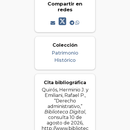
Compartir en
redes
Colección
Patrimonio
Histórico
Cita bibliográfica
Quirós, Herminio J. y
Emiliani, Rafael P.,
“Derecho
administrativo,”
Biblioteca Digital
,
consulta 10 de
agosto de 2026,
http://www.bibliotec