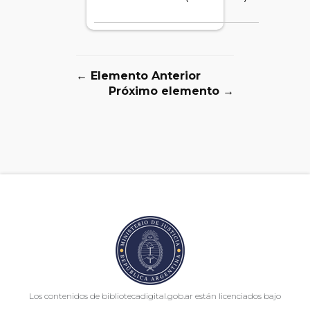
← Elemento Anterior
Próximo elemento →
Los contenidos de bibliotecadigital.gob.ar están licenciados bajo