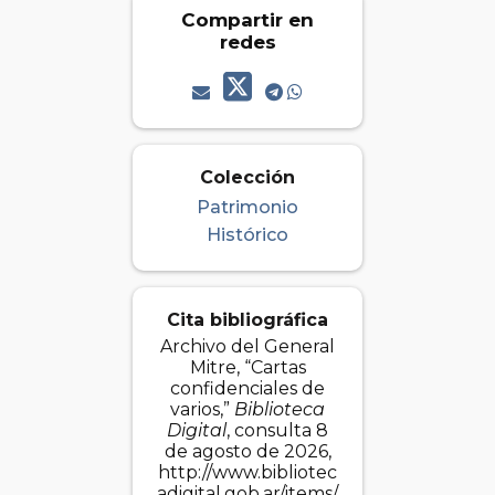
Compartir en
redes
Colección
Patrimonio
Histórico
Cita bibliográfica
Archivo del General
Mitre, “Cartas
confidenciales de
varios,”
Biblioteca
Digital
, consulta 8
de agosto de 2026,
http://www.bibliotec
adigital.gob.ar/items/