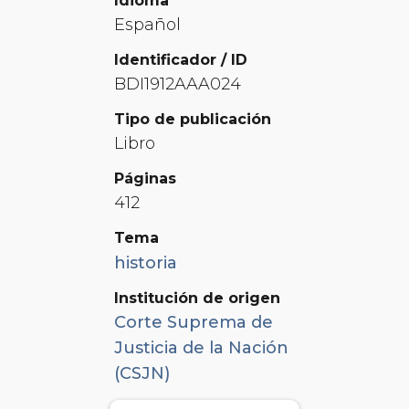
Idioma
Español
Identificador / ID
BDI1912AAA024
Tipo de publicación
Libro
Páginas
412
Tema
historia
Institución de origen
Corte Suprema de
Justicia de la Nación
(CSJN)