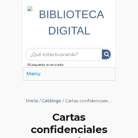
Búsqueda avanzada
Menu
Inicio
/
Catálogo
/ Cartas confidenciales de varios
Cartas
confidenciales