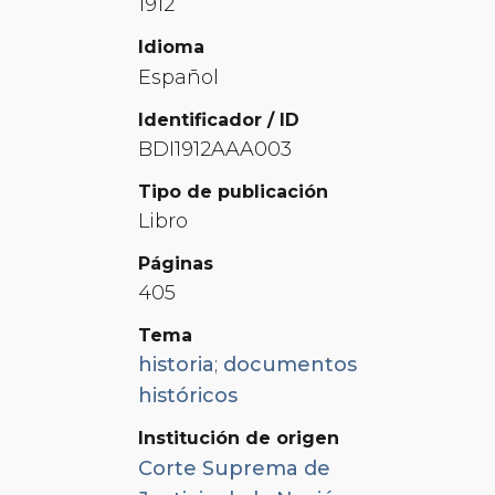
1912
Idioma
Español
Identificador / ID
BDI1912AAA003
Tipo de publicación
Libro
Páginas
405
Tema
historia
;
documentos
históricos
Institución de origen
Corte Suprema de