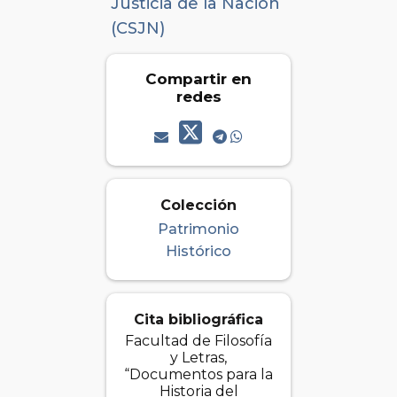
Justicia de la Nación
(CSJN)
Compartir en
redes
Colección
Patrimonio
Histórico
Cita bibliográfica
Facultad de Filosofía
y Letras,
“Documentos para la
Historia del