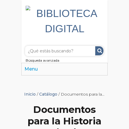
Búsqueda avanzada
Menu
Inicio
/
Catálogo
/ Documentos para la Historia del Virreinato del Río de la Plata
Documentos
para la Historia