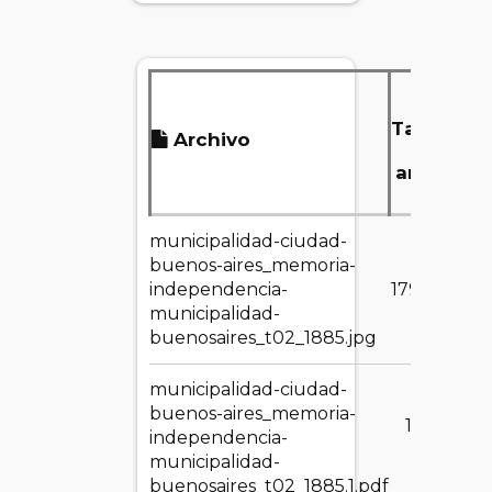
Tamaño
Archivo
del
archivo
municipalidad-ciudad-
buenos-aires_memoria-
independencia-
179.63 KB
municipalidad-
buenosaires_t02_1885.jpg
municipalidad-ciudad-
buenos-aires_memoria-
124.75
independencia-
MB
municipalidad-
buenosaires_t02_1885.1.pdf