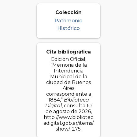
Colección
Patrimonio
Histórico
Cita bibliográfica
Edición Oficial,
“Memoria de la
Intendencia
Municipal de la
ciudad de Buenos
Aires
correspondiente a
1884,”
Biblioteca
Digital
, consulta 10
de agosto de 2026,
http://www.bibliotec
adigital.gob.ar/items/
show/1275
.