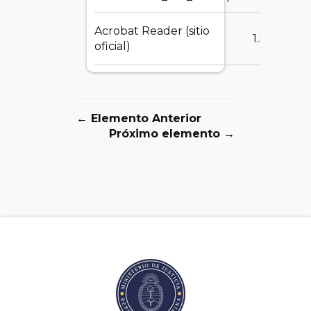
Acrobat Reader (sitio
1.55 MB
oficial)
← Elemento Anterior
Próximo elemento →