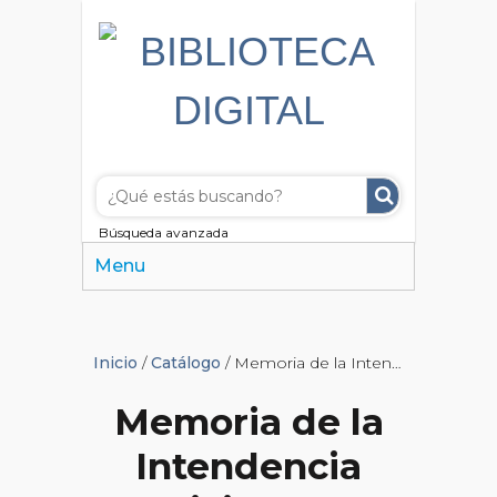
Búsqueda avanzada
Menu
Inicio
/
Catálogo
/ Memoria de la Intendencia Municipal de la ciudad de Buenos Aires correspondiente a 1884
Memoria de la
Intendencia