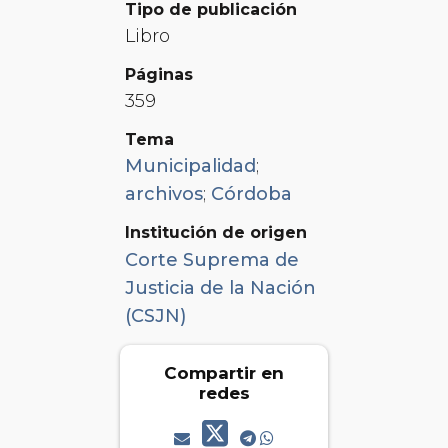
Tipo de publicación
Libro
Páginas
359
Tema
Municipalidad
;
archivos
;
Córdoba
Institución de origen
Corte Suprema de
Justicia de la Nación
(CSJN)
Compartir en
redes