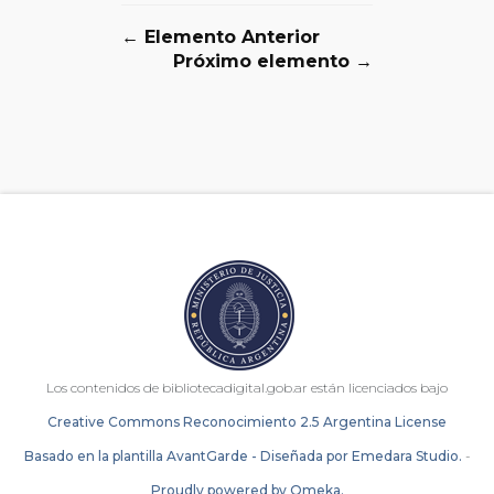
← Elemento Anterior
Próximo elemento →
Los contenidos de bibliotecadigital.gob.ar están licenciados bajo
Creative Commons Reconocimiento 2.5 Argentina License
Basado en la plantilla AvantGarde - Diseñada por Emedara Studio.
-
Proudly powered by Omeka.