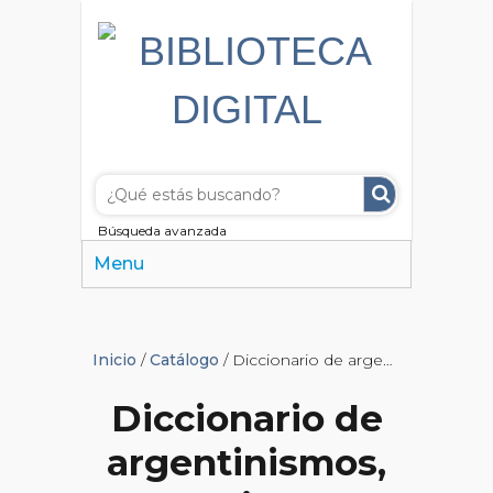
Búsqueda avanzada
Menu
Inicio
/
Catálogo
/ Diccionario de argentinismos, neologismos y barbarismos
Diccionario de
argentinismos,