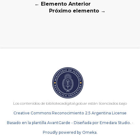
← Elemento Anterior
Próximo elemento →
Los contenidos de bibliotecadigital.gob.ar están licenciados bajo
Creative Commons Reconocimiento 2.5 Argentina License
Basado en la plantilla AvantGarde - Diseñada por Emedara Studio.
-
Proudly powered by Omeka.