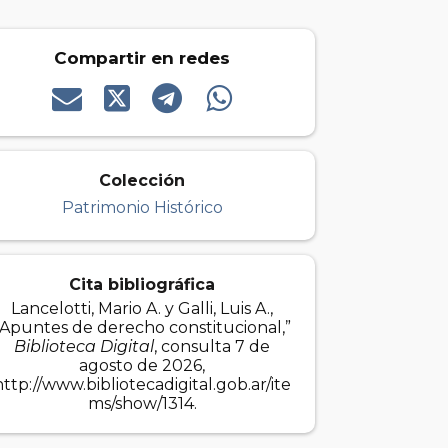
Compartir en redes
Colección
Patrimonio Histórico
Cita bibliográfica
Lancelotti, Mario A. y Galli, Luis A.,
“Apuntes de derecho constitucional,”
Biblioteca Digital
, consulta 7 de
agosto de 2026,
http://www.bibliotecadigital.gob.ar/ite
ms/show/1314
.