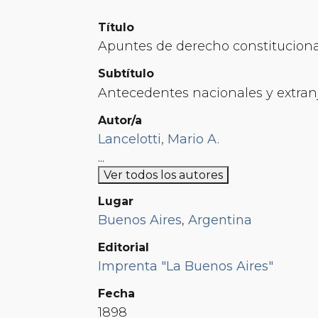
Título
Apuntes de derecho constituciona
Subtítulo
Antecedentes nacionales y extran
Autor/a
Lancelotti, Mario A.
Galli, Luis A.
...
Ver todos los autores
Lugar
Buenos Aires
,
Argentina
Editorial
Imprenta "La Buenos Aires"
Fecha
1898