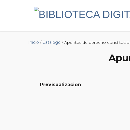
Inicio
/
Catálogo
/ Apuntes de derecho constitucio
Apun
Previsualización