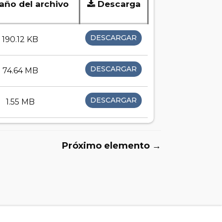
ño del archivo
Descarga
DESCARGAR
190.12 KB
DESCARGAR
74.64 MB
DESCARGAR
1.55 MB
Próximo elemento →