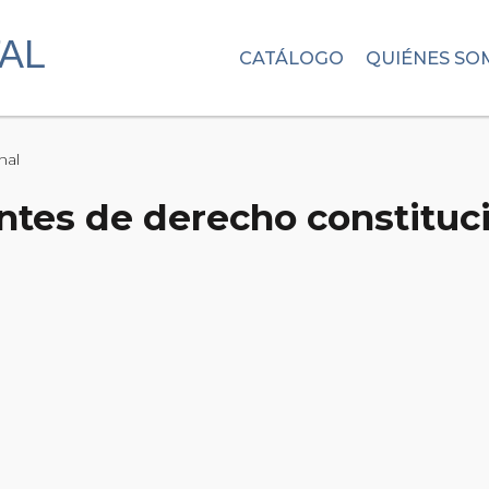
CATÁLOGO
QUIÉNES SO
nal
tes de derecho constituc