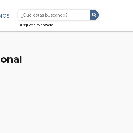
MOS
Búsqueda avanzada
ional