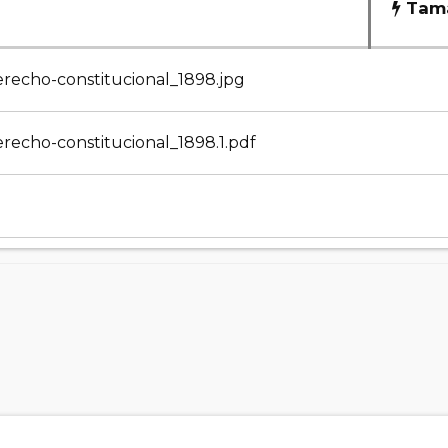
Tama
derecho-constitucional_1898.jpg
erecho-constitucional_1898.1.pdf