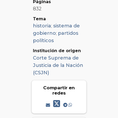
Páginas
832
Tema
historia
;
sistema de
gobierno
;
partidos
políticos
Institución de origen
Corte Suprema de
Justicia de la Nación
(CSJN)
Compartir en
redes