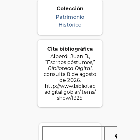
Colección
Patrimonio
Histórico
Cita bibliográfica
Alberdi, Juan B.,
“Escritos póstumos,”
Biblioteca Digital
,
consulta 8 de agosto
de 2026,
http://www.bibliotec
adigital.gob.ar/items/
show/1325
.