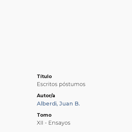
Título
Escritos póstumos
Autor/a
Alberdi, Juan B.
Tomo
XII - Ensayos