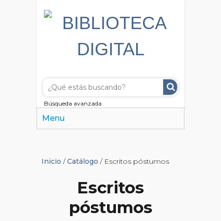
Búsqueda avanzada
Menu
Inicio
/
Catálogo
/ Escritos póstumos
Escritos
póstumos