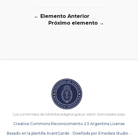
← Elemento Anterior
Próximo elemento →
Los contenidos de bibliotecadigital.gob.ar están licenciados bajo
Creative Commons Reconocimiento 2.5 Argentina License
Basado en la plantilla AvantGarde - Diseñada por Emedara Studio.
-