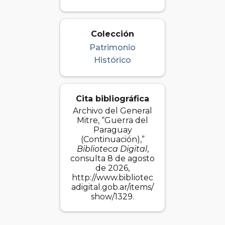
Colección
Patrimonio
Histórico
Cita bibliográfica
Archivo del General
Mitre, “Guerra del
Paraguay
(Continuación),”
Biblioteca Digital
,
consulta 8 de agosto
de 2026,
http://www.bibliotec
adigital.gob.ar/items/
show/1329
.