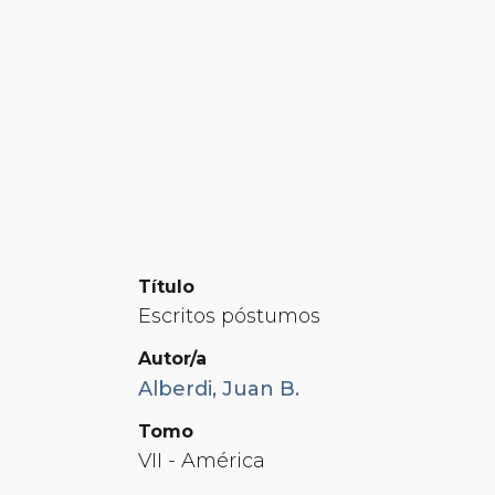
Título
Escritos póstumos
Autor/a
Alberdi, Juan B.
Tomo
VII - América