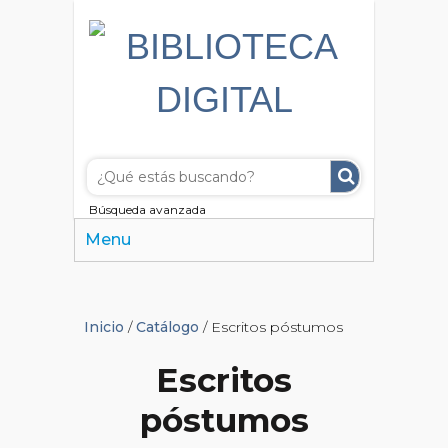
Búsqueda avanzada
Menu
Inicio
/
Catálogo
/ Escritos póstumos
Escritos
póstumos