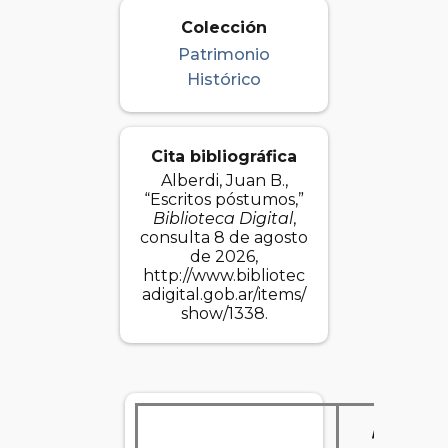
Colección
Patrimonio
Histórico
Cita bibliográfica
Alberdi, Juan B.,
“Escritos póstumos,”
Biblioteca Digital
,
consulta 8 de agosto
de 2026,
http://www.bibliotec
adigital.gob.ar/items/
show/1338
.