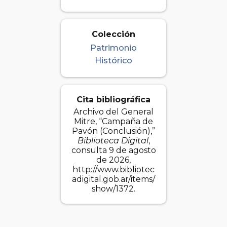
Colección
Patrimonio
Histórico
Cita bibliográfica
Archivo del General
Mitre, “Campaña de
Pavón (Conclusión),”
Biblioteca Digital
,
consulta 9 de agosto
de 2026,
http://www.bibliotec
adigital.gob.ar/items/
show/1372
.