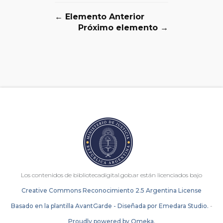
← Elemento Anterior
Próximo elemento →
Los contenidos de bibliotecadigital.gob.ar están licenciados bajo
Creative Commons Reconocimiento 2.5 Argentina License
Basado en la plantilla AvantGarde - Diseñada por Emedara Studio.
-
Proudly powered by Omeka.