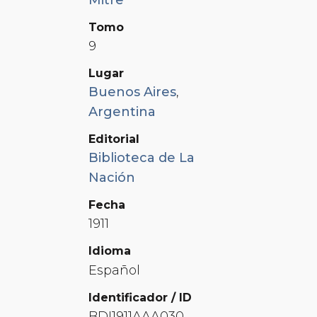
Tomo
9
Lugar
Buenos Aires
,
Argentina
Editorial
Biblioteca de La
Nación
Fecha
1911
Idioma
Español
Identificador / ID
BDI1911AAA030