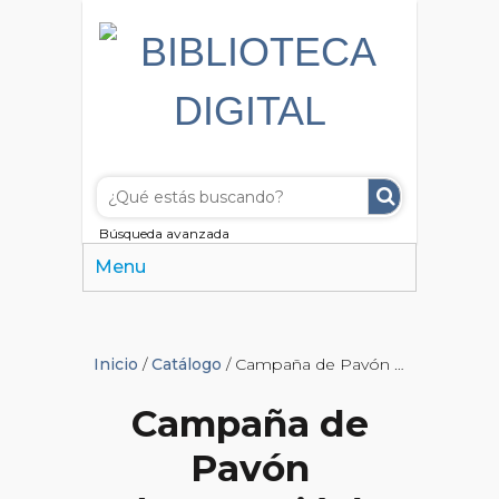
Búsqueda avanzada
Menu
Inicio
/
Catálogo
/ Campaña de Pavón (Conclusión)
Campaña de
Pavón