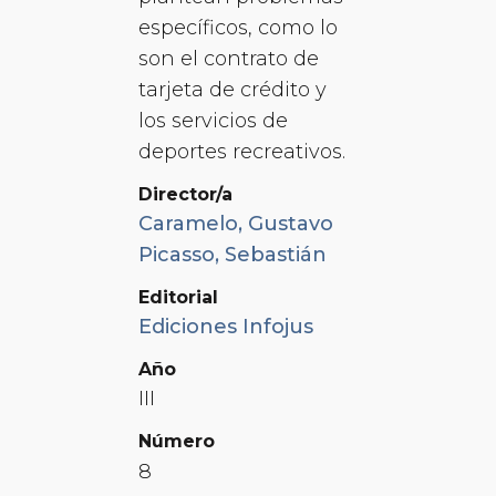
específicos, como lo
son el contrato de
tarjeta de crédito y
los servicios de
deportes recreativos.
Director/a
Caramelo, Gustavo
Picasso, Sebastián
Editorial
Ediciones Infojus
Año
III
Número
8