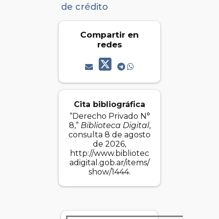
de crédito
Compartir en
redes
Cita bibliográfica
“Derecho Privado N°
8,”
Biblioteca Digital
,
consulta 8 de agosto
de 2026,
http://www.bibliotec
adigital.gob.ar/items/
show/1444
.