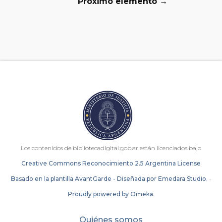
Próximo elemento →
Los contenidos de bibliotecadigital.gob.ar están licenciados bajo
Creative Commons Reconocimiento 2.5 Argentina License
Basado en la plantilla AvantGarde - Diseñada por Emedara Studio.
-
Proudly powered by Omeka.
Quiénes somos