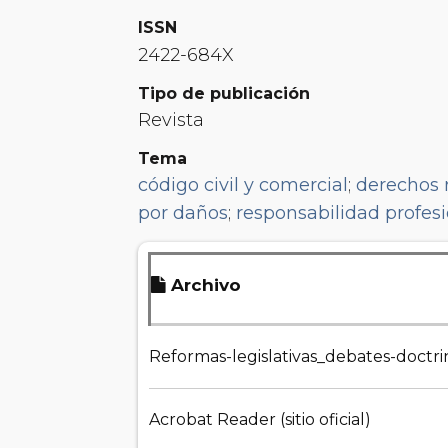
ISSN
2422-684X
Tipo de publicación
Revista
Tema
código civil y comercial
;
derechos 
por daños
;
responsabilidad profes
Archivo
Reformas-legislativas_debates-doctri
Acrobat Reader (sitio oficial)