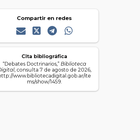
Compartir en redes
Cita bibliográfica
“Debates Doctrinarios,”
Biblioteca
igital
, consulta 7 de agosto de 2026,
http://www.bibliotecadigital.gob.ar/ite
ms/show/1459
.