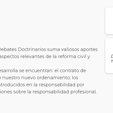
Debates Doctrinarios suma valiosos aportes
aspectos relevantes de la reforma civil y
D
sarrolla se encuentran: el contrato de
n nuestro nuevo ordenamiento; los
ntroducidos en la responsabilidad por
xiones sobre la responsabilidad profesional.