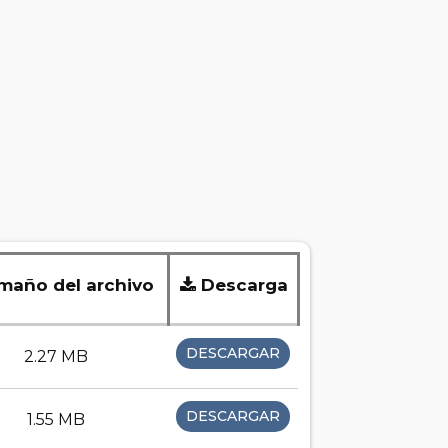
año del archivo
Descarga
DESCARGAR
2.27 MB
DESCARGAR
1.55 MB